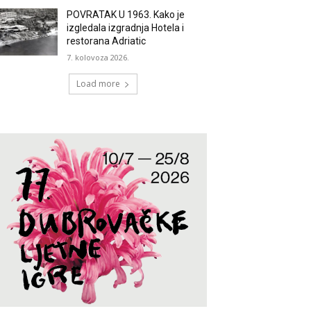
POVRATAK U 1963. Kako je
izgledala izgradnja Hotela i
restorana Adriatic
7. kolovoza 2026.
Load more