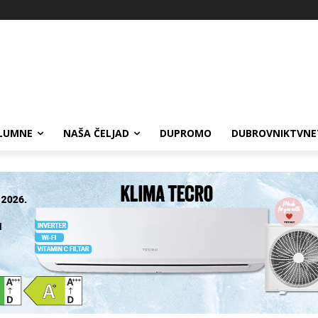
LUMNE
NAŠA ČELJAD
DUPROMO
DUBROVNIKTVNE