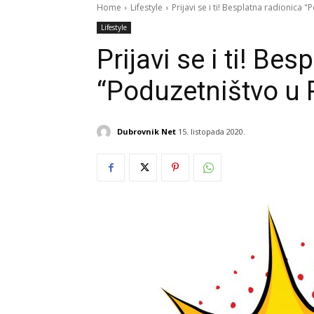
Home
Lifestyle
Prijavi se i ti! Besplatna radionica 
Lifestyle
Prijavi se i ti! Be
“Poduzetništvo u 
Dubrovnik Net
15. listopada 2020.