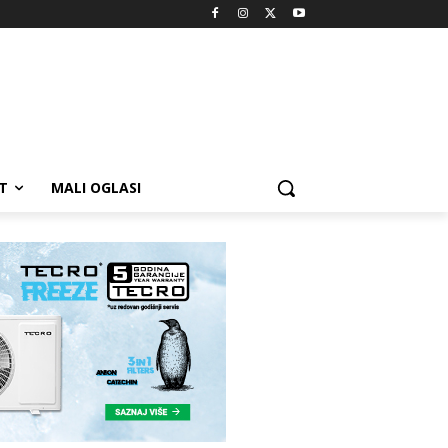
T
MALI OGLASI