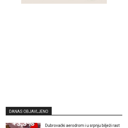
DANAS OBJAVLJENO
Dubrovački aerodrom i u srpnju bilježi rast