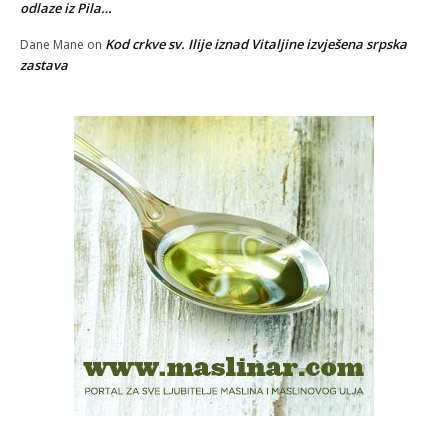
odlaze iz Pila…
Kod crkve sv. Ilije iznad Vitaljine izvješena srpska
Dane Mane
on
zastava