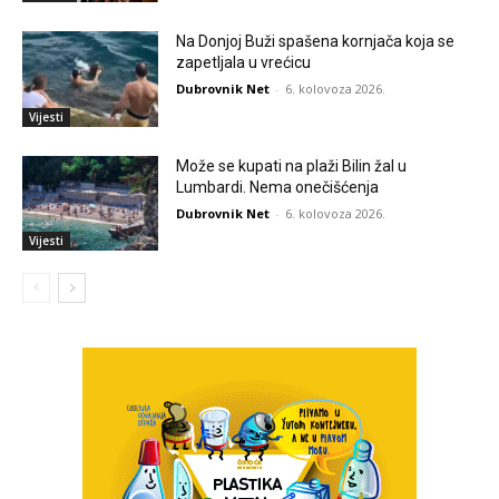
Na Donjoj Buži spašena kornjača koja se
zapetljala u vrećicu
Dubrovnik Net
-
6. kolovoza 2026.
Vijesti
Može se kupati na plaži Bilin žal u
Lumbardi. Nema onečišćenja
Dubrovnik Net
-
6. kolovoza 2026.
Vijesti