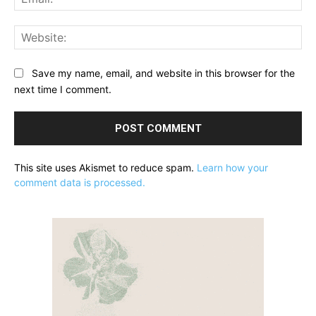
Web
Save my name, email, and website in this browser for the
next time I comment.
This site uses Akismet to reduce spam.
Learn how your
comment data is processed.