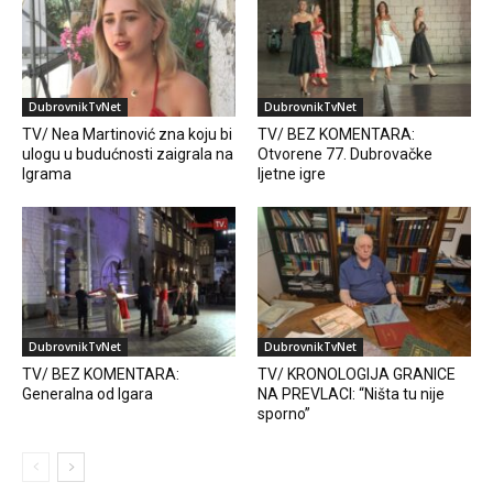
DubrovnikTvNet
DubrovnikTvNet
TV/ Nea Martinović zna koju bi
TV/ BEZ KOMENTARA:
ulogu u budućnosti zaigrala na
Otvorene 77. Dubrovačke
Igrama
ljetne igre
DubrovnikTvNet
DubrovnikTvNet
TV/ BEZ KOMENTARA:
TV/ KRONOLOGIJA GRANICE
Generalna od Igara
NA PREVLACI: “Ništa tu nije
sporno”