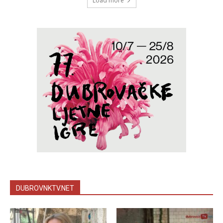
Load more
DUBROVNKTV.NET