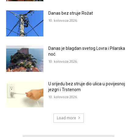
Danas bez struje Rožat
10. kolovoza 2026.
Danas je blagdan svetog Lovra i Pilarska
noć
10. kolovoza 2026.
U srijedu bez struje dio ulica u povijesnoj
jezgri i Trstenom
10. kolovoza 2026.
Load more