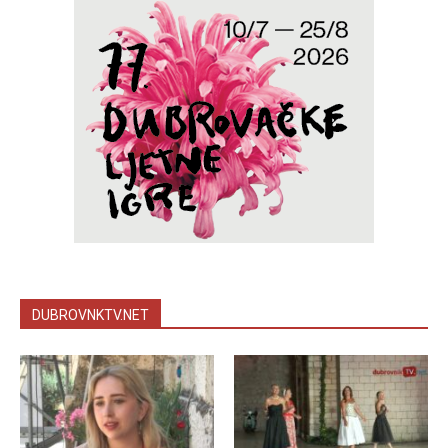
DUBROVNKTV.NET