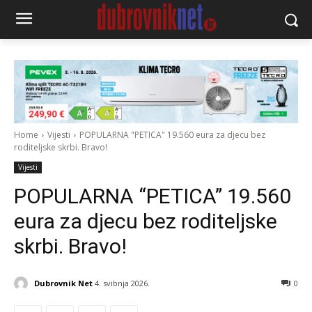
Home
Vijesti
POPULARNA "PETICA" 19.560 eura za djecu bez
roditeljske skrbi. Bravo!
Vijesti
POPULARNA “PETICA” 19.560
eura za djecu bez roditeljske
skrbi. Bravo!
Dubrovnik Net
4. svibnja 2026.
0