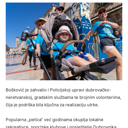
Bošković je zahvalio i Policijskoj upravi dubrovačko-
neretvanskoj, gradskim službama te brojnim volonterima,
čija je podrška bila ključna za realizaciju utrke.
Popularna „petica“ već godinama okuplja lokalne
rekreativce, sportske klubove i posjetitelje Dubrovnika,