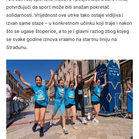
potvrđujući da sport može biti snažan pokretač
solidarnosti. Vrijednost ove utrke tako ostaje vidljiva i
izvan same staze – u konkretnom učinku koji traje i nakon
što se ugase štoperice, a to je i glavni razlog zbog kojeg
se svake godine iznova vraamo na startnu liniju na
Stradunu.