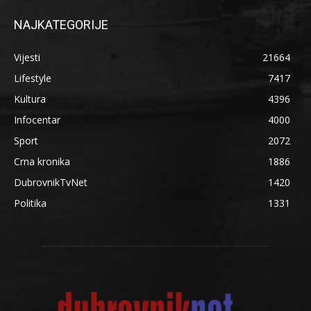
NAJKATEGORIJE
Vijesti
21664
Lifestyle
7417
Kultura
4396
Infocentar
4000
Sport
2072
Crna kronika
1886
DubrovnikTvNet
1420
Politika
1331