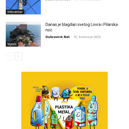
Infocentar
Danas je blagdan svetog Lovra i Pilarska
noć
Dubrovnik Net
-
10. kolovoza 2026.
Vijesti