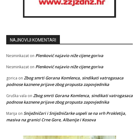
NAJNOVIJI KOMENTARI
Plenković najavio niže cijene goriva
Nesminkazat
on
Plenković najavio niže cijene goriva
Nesminkazat
on
Zbog smrti Gorana Komlenca, sindikati vatrogasaca
gorica
on
podnose kaznene prijave zbog propusta zapovjednika
Zbog smrti Gorana Komlenca, sindikati vatrogasaca
Gruška vala
on
podnose kaznene prijave zbog propusta zapovjednika
Sniježničari i Sniježničarke uspeli se na vrh Prokletija,
Marija
on
masiva na granici Crne Gore, Albanije i Kosova