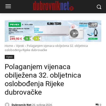
Home
Vijesti
Polaganjem vijenaca obilježena 32. obljetnica
oslobođenja Rijeke dubrovačke
Vijesti
Polaganjem vijenaca
obilježena 32. obljetnica
oslobođenja Rijeke
dubrovačke
Dubrovnik Net
26. svibnja 2024.
0