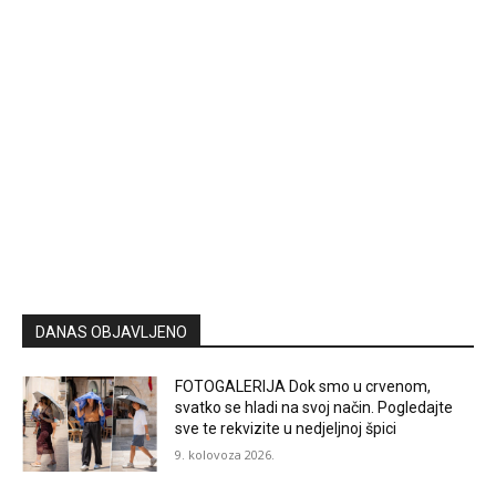
DANAS OBJAVLJENO
FOTOGALERIJA Dok smo u crvenom,
svatko se hladi na svoj način. Pogledajte
sve te rekvizite u nedjeljnoj špici
9. kolovoza 2026.