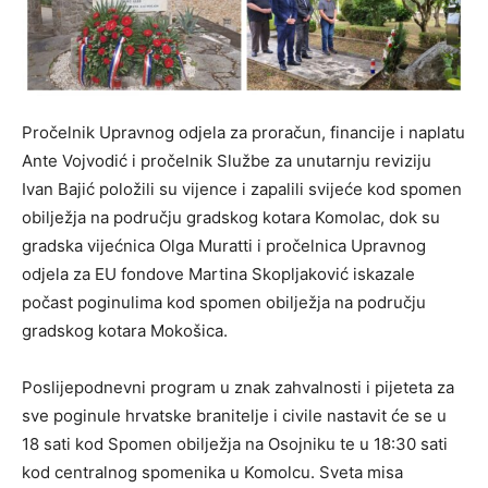
Pročelnik Upravnog odjela za proračun, financije i naplatu
Ante Vojvodić i pročelnik Službe za unutarnju reviziju
Ivan Bajić položili su vijence i zapalili svijeće kod spomen
obilježja na području gradskog kotara Komolac, dok su
gradska vijećnica Olga Muratti i pročelnica Upravnog
odjela za EU fondove Martina Skopljaković iskazale
počast poginulima kod spomen obilježja na području
gradskog kotara Mokošica.
Poslijepodnevni program u znak zahvalnosti i pijeteta za
sve poginule hrvatske branitelje i civile nastavit će se u
18 sati kod Spomen obilježja na Osojniku te u 18:30 sati
kod centralnog spomenika u Komolcu. Sveta misa