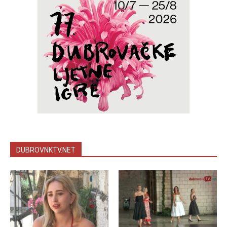
DUBROVNKTV.NET