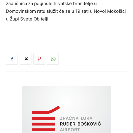
zadušnica za poginule hrvatske branitelje u
Domovinskom ratu služit će se u 19 sati u Novoj Mokošici
u Župi Svete Obitelji.