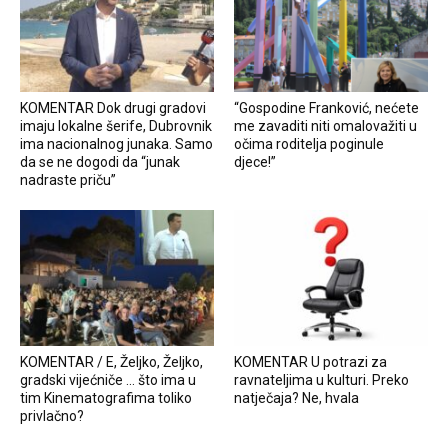
KOMENTAR Dok drugi gradovi
“Gospodine Franković, nećete
imaju lokalne šerife, Dubrovnik
me zavaditi niti omalovažiti u
ima nacionalnog junaka. Samo
očima roditelja poginule
da se ne dogodi da “junak
djece!”
nadraste priču”
KOMENTAR / E, Željko, Željko,
KOMENTAR U potrazi za
gradski vijećniče … što ima u
ravnateljima u kulturi. Preko
tim Kinematografima toliko
natječaja? Ne, hvala
privlačno?