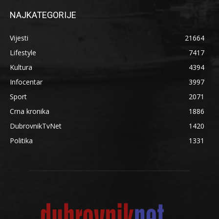
NAJKATEGORIJE
Vijesti
21664
Lifestyle
7417
Kultura
4394
Infocentar
3997
Sport
2071
Crna kronika
1886
DubrovnikTvNet
1420
Politika
1331