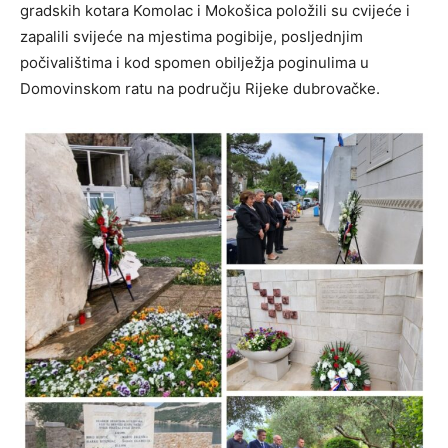
gradskih kotara Komolac i Mokošica položili su cvijeće i
zapalili svijeće na mjestima pogibije, posljednjim
počivalištima i kod spomen obilježja poginulima u
Domovinskom ratu na području Rijeke dubrovačke.