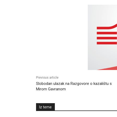
Previous article
Slobodan ulazak na Razgovore o kazalištu s
Mirom Gavranom
Iz teme