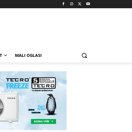
T
MALI OGLASI