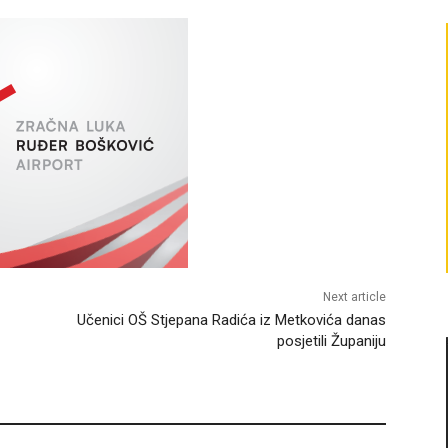
Next article
Učenici OŠ Stjepana Radića iz Metkovića danas
posjetili Županiju