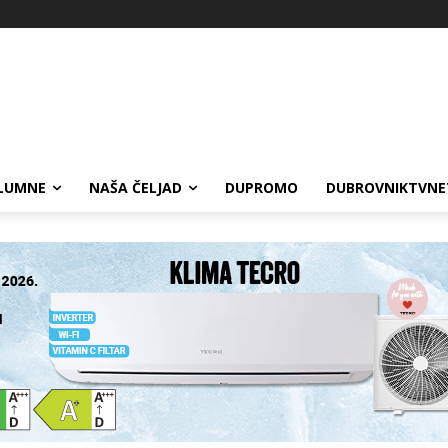
LUMNE
NAŠA ČELJAD
DUPROMO
DUBROVNIKTVNE