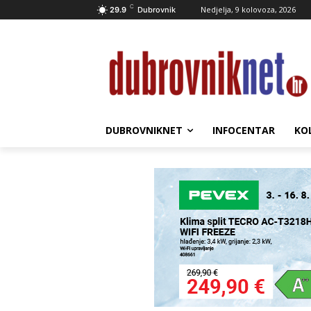
C
Nedjelja, 9 kolovoza, 2026
29.9
Dubrovnik
DUBROVNIKNET
INFOCENTAR
KO