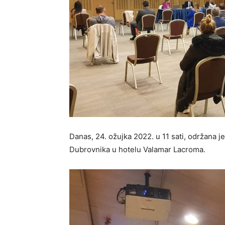
Danas, 24. ožujka 2022. u 11 sati, održana j
Dubrovnika u hotelu Valamar Lacroma.