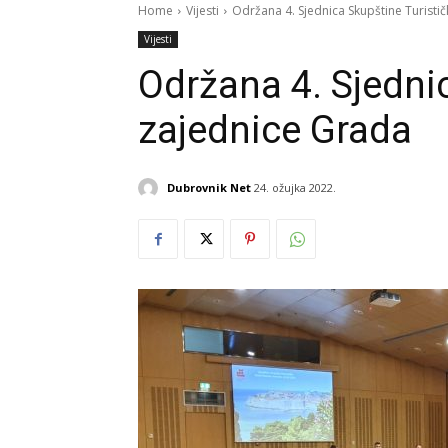
Home
Vijesti
Održana 4. Sjednica Skupštine Turisti
Vijesti
Održana 4. Sjedni
zajednice Grada
Dubrovnik Net
24. ožujka 2022.