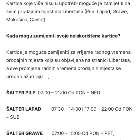
Kartice koje više nisu u upotrebi moguće je zamijetiti na
svim prodajnim mjestima Libertasa (Pile, Lapad, Grawe,
Mokošica, Cavtat).
Kada mogu zamijeniti svoje neiskorištene kartice?
Kartice je moguće zamijeniti za vrijeme radnog vremena
prodajnih mjesta koja su objavljena na stranici Libertasa,
a sve promjene radnih vremena prodajnih mjesta se
uredno ažuriraju ¸
ŠALTER PILE
07:00 – 21:00 Od PON – NED
ŠALTER LAPAD
07:30 – 14:00 i 17:00 – 22:00 Od PON
– SUB
ŠALTER GRAWE
07:00 – 15:00 Od PON – PET,