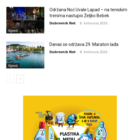
Održana Noć Uvale Lapad – na teniskim
trenima nastupio Željko Bebek
Dubrovnik Net
-
8. kolovoza 2026.
Vijesti
Danas se održava 29. Maraton lađa
Dubrovnik Net
-
8. kolovoza 2026.
Vijesti