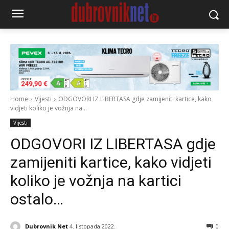
Home
Vijesti
ODGOVORI IZ LIBERTASA gdje zamijeniti kartice, kako
vidjeti koliko je vožnja na...
Vijesti
ODGOVORI IZ LIBERTASA gdje
zamijeniti kartice, kako vidjeti
koliko je vožnja na kartici
ostalo…
Dubrovnik Net
4. listopada 2022.
0