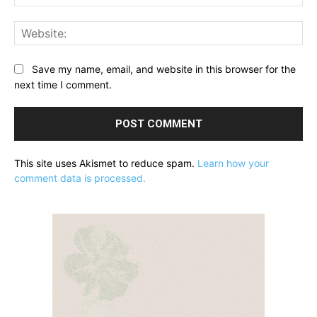
Web
Save my name, email, and website in this browser for the
next time I comment.
This site uses Akismet to reduce spam.
Learn how your
comment data is processed.