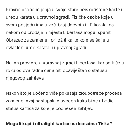
Pravne osobe mijenjaju svoje stare neiskorištene karte u
uredu karata u upravnoj zgradi. Fizičke osobe koje u
svom posjedu imaju veći broj dnevnih ili P karata, na
nekom od prodajnih mjesta Libertasa mogu ispuniti
Obrazac za zamjenu i priložiti karte koje se šalju u
ovlašteni ured karata u upravnoj zgradi.
Nakon provjere u upravnoj zgradi Libertasa, korisnik će u
roku od dva radna dana biti obaviješten o statusu
njegovog zahtjeva.
Nakon što je uočeno više pokušaja zloupotrebe procesa
zamjene, ovaj postupak je uveden kako bi se utvrdio
status kartica za koje je podnesen zahtjev.
Mogu li kupiti ultralight kartice na kioscima Tiska?