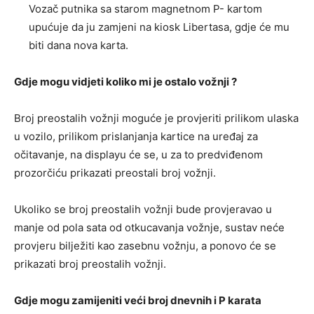
Vozač putnika sa starom magnetnom P- kartom
upućuje da ju zamjeni na kiosk Libertasa, gdje će mu
biti dana nova karta.
Gdje mogu vidjeti koliko mi je ostalo vožnji ?
Broj preostalih vožnji moguće je provjeriti prilikom ulaska
u vozilo, prilikom prislanjanja kartice na uređaj za
očitavanje, na displayu će se, u za to predviđenom
prozorčiću prikazati preostali broj vožnji.
Ukoliko se broj preostalih vožnji bude provjeravao u
manje od pola sata od otkucavanja vožnje, sustav neće
provjeru bilježiti kao zasebnu vožnju, a ponovo će se
prikazati broj preostalih vožnji.
Gdje mogu zamijeniti veći broj dnevnih i P karata