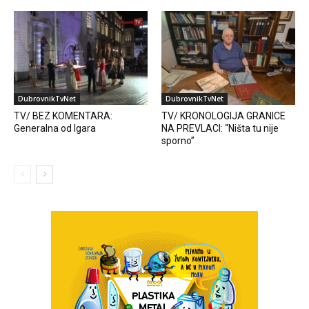
DubrovnikTvNet
DubrovnikTvNet
TV/ BEZ KOMENTARA:
TV/ KRONOLOGIJA GRANICE
Generalna od Igara
NA PREVLACI: “Ništa tu nije
sporno”