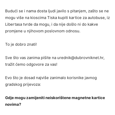
Budući se i nama dosta ljudi javilo s pitanjem, zašto se ne
mogu više na kioscima Tiska kupiti kartice za autobuse, iz
Libertasa tvrde da mogu, i da nije došlo ni do kakve
promjene u njihovom poslovnom odnosu.
To je dobro znati!
Sve što vas zanima pišite na urednik@dubrovniknet.hr,
tražit ćemo odgovore za vas!
Evo što je dosad najviše zanimalo korisnike javnog
gradskog prijevoza:
Gdje mogu zamijeniti neiskorištene magnetne kartice
novima?