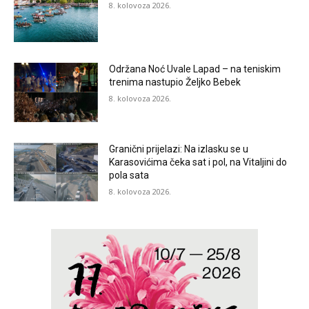
8. kolovoza 2026.
Održana Noć Uvale Lapad – na teniskim
trenima nastupio Željko Bebek
8. kolovoza 2026.
Granični prijelazi: Na izlasku se u
Karasovićima čeka sat i pol, na Vitaljini do
pola sata
8. kolovoza 2026.