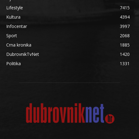
Lifestyle
7415
Kultura
4394
Infocentar
3997
Sport
2068
Crna kronika
1885
DubrovnikTvNet
1420
Politika
1331