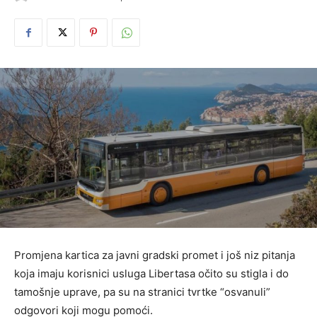
Promjena kartica za javni gradski promet i još niz pitanja
koja imaju korisnici usluga Libertasa očito su stigla i do
tamošnje uprave, pa su na stranici tvrtke “osvanuli”
odgovori koji mogu pomoći.