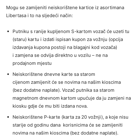
Mogu se zamijeniti neiskorištene kartice iz asortimana
Libertasa i to na sljedeći način:
Putniku s ranije kupljenom S-kartom vozač će uzeti tu
(staru) kartu i izdati ispisan kupon za vožnju (opcija
izdavanja kupona postoji na blagajni kod vozača)
i zamjena se odvija direktno u vozilu – ne na
prodajnom mjestu
Neiskorištene dnevne karte sa starom
cijenom zamijenit će se novima na našim kioscima
(bez dodatne naplate). Vozač putnika sa starom
magnetnom dnevnom kartom upućuje da ju zamjeni na
kiosku gdje će mu biti izdana nova.
Neiskorištene P-karte (karta za 20 vožnji), a koje nisu
starije od godinu dana korisnicima će se zamijeniti
novima na našim kioscima (bez dodatne naplate).