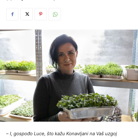
–
I, gospođo Luce, što kažu Konavljani na Vaš uzgoj