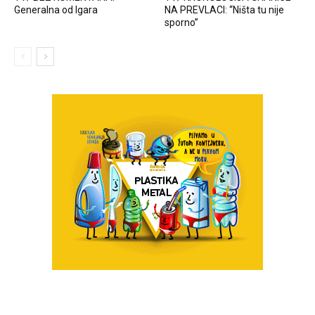
Generalna od Igara
NA PREVLACI: “Ništa tu nije
sporno”