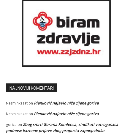
NAJNOVIJI KOMENTARI
Plenković najavio niže cijene goriva
Nesminkazat
on
Plenković najavio niže cijene goriva
Nesminkazat
on
Zbog smrti Gorana Komlenca, sindikati vatrogasaca
gorica
on
podnose kaznene prijave zbog propusta zapovjednika