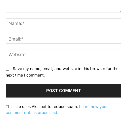
Comment:
Na
Ema
Web
Save my name, email, and website in this browser for the
next time I comment.
This site uses Akismet to reduce spam.
Learn how your
comment data is processed.