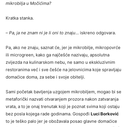
mikrobilja u Močićima?
Kratka stanka.
–
Pa, ja ne znam ni je li oni to znaju
… iskreno odgovara.
Pa, ako ne znaju, saznat će, jer je mikrobilje, mikropovrće
ili microgreen, kako ga najčešće nazivaju, apsolutna
zvijezda na kulinarskom nebu, ne samo u ekskluzivnim
restoranima već i sve češće na jelovnicima koje spravljaju
domaćice doma, za sebe i svoje obitelji.
Sami početak bavljenja uzgojem mikrobiljem, mogao bi se
metaforički nazvati otvaranjem prozora nakon zatvaranja
vrata, a to je onaj trenutak koji je poznat svima koji ostaju
bez posla kojega rade godinama. Gospođi
Luci Borković
to je teško palo jer je obožavala posao glavne domaćice