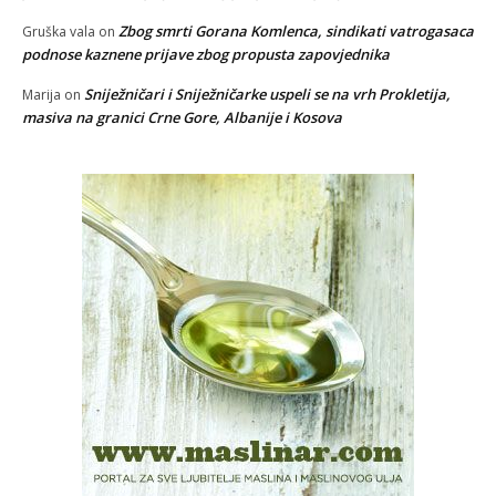
Zbog smrti Gorana Komlenca, sindikati vatrogasaca
Gruška vala
on
podnose kaznene prijave zbog propusta zapovjednika
Sniježničari i Sniježničarke uspeli se na vrh Prokletija,
Marija
on
masiva na granici Crne Gore, Albanije i Kosova