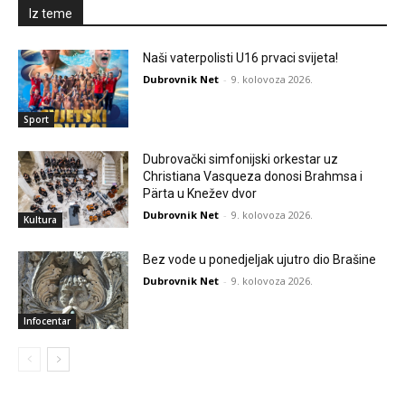
Iz teme
Naši vaterpolisti U16 prvaci svijeta!
Dubrovnik Net
-
9. kolovoza 2026.
Sport
Dubrovački simfonijski orkestar uz
Christiana Vasqueza donosi Brahmsa i
Pärta u Knežev dvor
Dubrovnik Net
-
9. kolovoza 2026.
Kultura
Bez vode u ponedjeljak ujutro dio Brašine
Dubrovnik Net
-
9. kolovoza 2026.
Infocentar