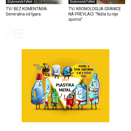
DubrovnikTvNet
DubrovnikTvNet
TV/ BEZ KOMENTARA:
TV/ KRONOLOGIJA GRANICE
Generalna od Igara
NA PREVLACI: “Ništa tu nije
sporno”