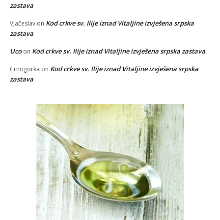
zastava
Kod crkve sv. Ilije iznad Vitaljine izvješena srpska
Vjačeslav
on
zastava
Uco
Kod crkve sv. Ilije iznad Vitaljine izvješena srpska zastava
on
Kod crkve sv. Ilije iznad Vitaljine izvješena srpska
Crnogorka
on
zastava