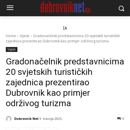
[A
Home
Vijesti
Gradonačelnik predstavnicima 20 svjetskih turističkih
zajednica prezentirao Dubrovnik kao primjer održivog turizma
Vijesti
Gradonačelnik predstavnicima
20 svjetskih turističkih
zajednica prezentirao
Dubrovnik kao primjer
održivog turizma
Dubrovnik Net
9. travnja 2025.
0