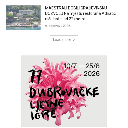
MAESTRALI DOBILI GRAĐEVINSKU
DOZVOLU Na mjestu restorana Adriatic
niče hotel od 22 metra
6. kolovoza 2026.
Load more