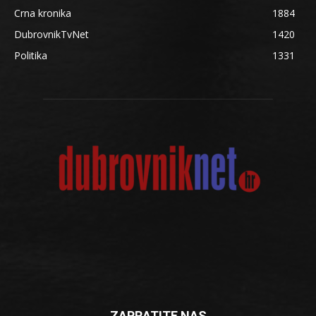
Crna kronika
1884
DubrovnikTvNet
1420
Politika
1331
ZAPRATITE NAS