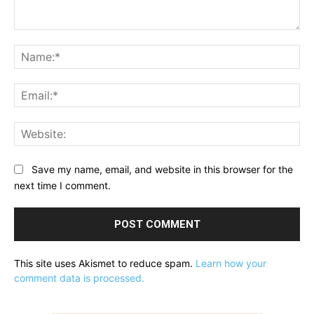
Comment:
Na
Ema
Web
Save my name, email, and website in this browser for the
next time I comment.
This site uses Akismet to reduce spam.
Learn how your
comment data is processed.