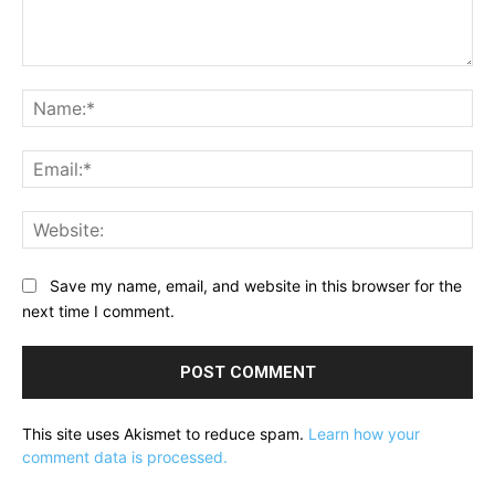
Comment:
Na
Ema
Web
Save my name, email, and website in this browser for the
next time I comment.
This site uses Akismet to reduce spam.
Learn how your
comment data is processed.