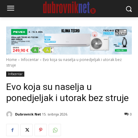
Home
Infocentar
Evo koja su naselja u ponedjeljak i utorak bez
struje
Infocentar
Evo koja su naselja u
ponedjeljak i utorak bez struje
Dubrovnik Net
15. svibnja 2026.
0