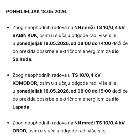
PONEDJELJAK 18.05.2026.
Zbog neophodnih radova na
NN mreži
TS 10/0,4 kV
BABIN KUK,
osim u slučaju odgode radi više sile,
u
ponedjeljak 18.05.2026. od 08:00 do 14:00
doći će
do prekida opskrbe električnom energijom za
dio
Solituda.
Zbog neophodnih radova u
TS 10/0,4 kV
KOMODOR,
osim u slučaju odgode radi više sile,
u
ponedjeljak 18.05.2026. od 08:00 do 15:00
doći će
do prekida opskrbe električnom energijom za
dio
Lapada.
Zbog neophodnih radova na
NN mreži
TS 10/0,4 kV
OBOD,
osim u slučaju odgode radi više sile,