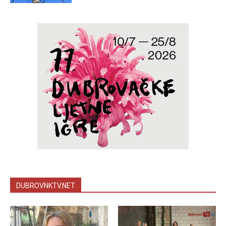
DUBROVNKTV.NET