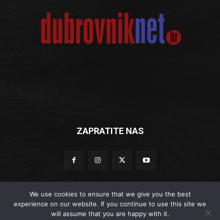
ZAPRATITE NAS
We use cookies to ensure that we give you the best
experience on our website. If you continue to use this site we
© Dubrovniknet.hr 2019
will assume that you are happy with it.