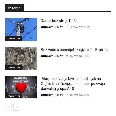
Iz teme
Danas bez struje Rožat
Dubrovnik Net
-
10. kolovoza 2026.
Infocentar
Bez vode u ponedjeljak ujutro dio Brašine
Dubrovnik Net
-
9. kolovoza 2026.
Infocentar
Akcija darivanja krvi u ponedjeljak na
Odjelu transfuzije, posebno se pozivaju
darivatelj grupa A i 0
Dubrovnik Net
-
7. kolovoza 2026.
Infocentar