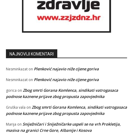
NAJNOVIJI KOMENTARI
Plenković najavio niže cijene goriva
Nesminkazat
on
Plenković najavio niže cijene goriva
Nesminkazat
on
Zbog smrti Gorana Komlenca, sindikati vatrogasaca
gorica
on
podnose kaznene prijave zbog propusta zapovjednika
Zbog smrti Gorana Komlenca, sindikati vatrogasaca
Gruška vala
on
podnose kaznene prijave zbog propusta zapovjednika
Sniježničari i Sniježničarke uspeli se na vrh Prokletija,
Marija
on
masiva na granici Crne Gore, Albanije i Kosova