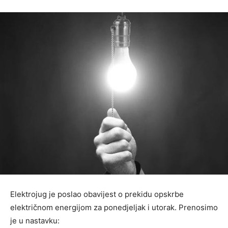
Elektrojug je poslao obavijest o prekidu opskrbe
električnom energijom za ponedjeljak i utorak. Prenosimo
je u nastavku: