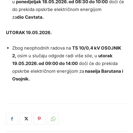
u
ponedjeljak 18.05.2026. od 08:30 do 10:00
doći će
do prekida opskrbe električnom energijom
za
dio
Cavtata.
UTORAK 19.05.2026.
Zbog neophodnih radova na
TS 10/0,4 kV OSOJNIK
2,
osim u slučaju odgode radi više sile, u
utorak
19.05.2026. od 09:00 do 14:00
doći će do prekida
opskrbe električnom energijom za
naselja Barutana i
Osojnik.