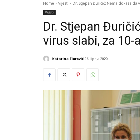
Home
Vijesti
Dr. Stjepan Đuričić: Nema dokaza da vi
Vijesti
Dr. Stjepan Đurič
virus slabi, za 10
Katarina Fiorović
26. lipnja 2020.