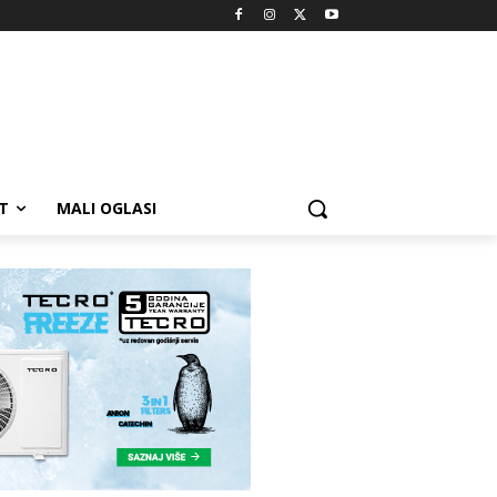
T
MALI OGLASI