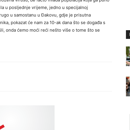
la u posljednje vrijeme, jedno u specijalnoj
a drugo u samostanu u Đakovu, gdje je prisutna
esnika, pokazat će nam za 10-ak dana što se događa s
šli, onda ćemo moći reći nešto više o tome što se