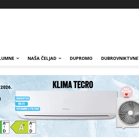
LUMNE
NAŠA ČELJAD
DUPROMO
DUBROVNIKTVNE