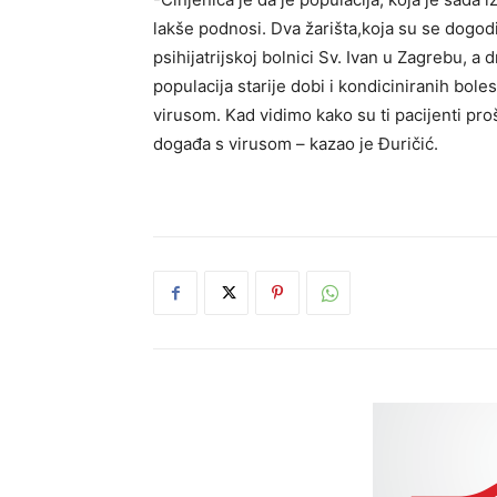
lakše podnosi. Dva žarišta,koja su se dogodi
psihijatrijskoj bolnici Sv. Ivan u Zagrebu, 
populacija starije dobi i kondiciniranih bol
virusom. Kad vidimo kako su ti pacijenti pro
događa s virusom – kazao je Đuričić.