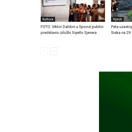
Kultura
Vijesti
FOTO: Viktor Daldon u Sponzi publici
Peta uzasto
predstavio izložbi Svjetlo Sjevera
Siska na 29