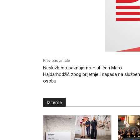
Previous article
Neslužbeno saznajemo – uhićen Maro
Hajdarhodžić zbog prijetnje i napada na službe
osobu
Iz teme