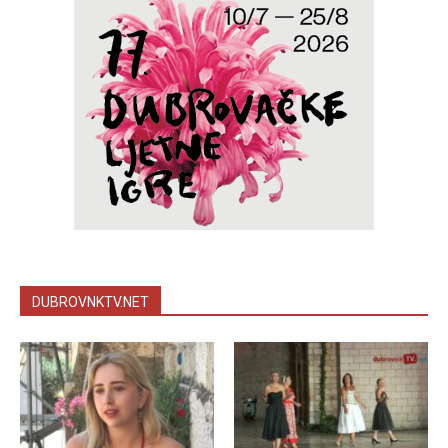
DUBROVNKTV.NET