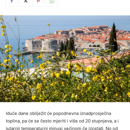
Iduće dane obilježit će popodnevna iznadprosječna
toplina, pa će se često mjeriti i više od 20 stupnjeva, a i
jutarnji temperaturni minusi većinom će izostati. No od