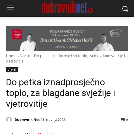
Home
Vijesti
Do petka iznadprosječno toplo, za blagdane svježije i
vjetrovitije
Vijesti
Do petka iznadprosječno
toplo, za blagdane svježije i
vjetrovitije
Dubrovnik Net
13. travnja 2022.
0