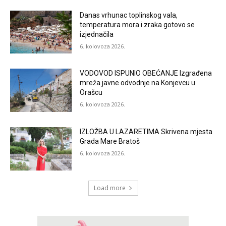
Danas vrhunac toplinskog vala,
temperatura mora i zraka gotovo se
izjednačila
6. kolovoza 2026.
VODOVOD ISPUNIO OBEĆANJE Izgrađena
mreža javne odvodnje na Konjevcu u
Orašcu
6. kolovoza 2026.
IZLOŽBA U LAZARETIMA Skrivena mjesta
Grada Mare Bratoš
6. kolovoza 2026.
Load more