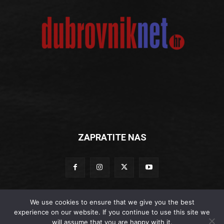
ZAPRATITE NAS
We use cookies to ensure that we give you the best
experience on our website. If you continue to use this site we
© Dubrovniknet.hr 2019
will assume that you are happy with it.